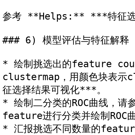
参考 **Helps:** ***特征
### 6) 模型评估与特征解释

* 绘制挑选出的feature co
clustermap，用颜色块表示cl
征选择结果可视化***。

* 绘制二分类的ROC曲线，请参考
feature进行分类并绘制ROC曲
* 汇报挑选不同数量的feat