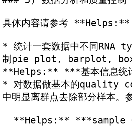
具体内容请参考 **Helps:*
* 统计一套数据中不同RNA t
制pie plot, barplot, b
**Helps:** ***基本信息统
* 对数据做基本的quality 
中明显离群点去除部分样本。参
  **Helps:** ***sample QC*** 部分
