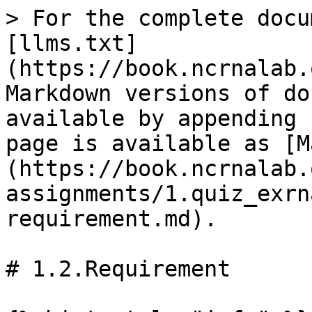
> For the complete docu
[llms.txt]
(https://book.ncrnalab.
Markdown versions of do
available by appending 
page is available as [M
(https://book.ncrnalab.
assignments/1.quiz_exrn
requirement.md).

# 1.2.Requirement
