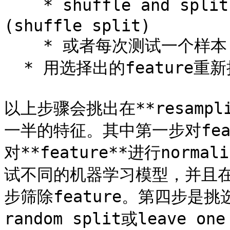
    * shuffle and split dataset, 重复特征选择100次
(shuffle split)

    * 或者每次测试一个样本 (leave one out).&#x20;

  * 用选择出的feature重新拟合模型

以上步骤会挑出在**resampl
一半的特征。其中第一步对fea
对**feature**进行norm
试不同的机器学习模型，并且在第
步筛除feature。第四步是挑
random split或leave