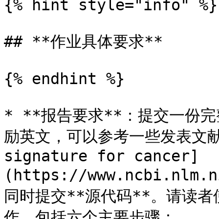
{% hint style="info" %}

## **作业具体要求**

{% endhint %}

* **报告要求**：提交一份
励英文，可以参考一些发表文献，如 
signature for cancer]
(https://www.ncbi.nlm.
同时提交**源代码**。请读
作，包括六个主要步骤：
