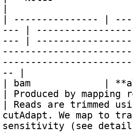
|

| --------------- | ---
--- | -----------------
--- | -----------------
-----------------------
-----------------------
-- |

| bam             | **alignments**  
| Produced by mapping r
| Reads are trimmed usi
cutAdapt. We map to tra
sensitivity (see detail