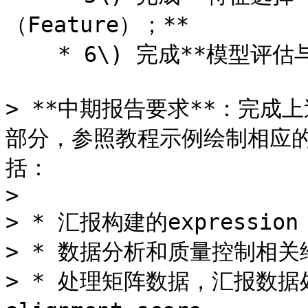
（Feature）；**

    * 6\) 完成**模型评估与特征解释**。

> **中期报告要求**：完成上述的
部分，参照教程示例绘制相应
括：

>

> * 汇报构建的expressio
> * 数据分析和质量控制相关
> * 处理矩阵数据，汇报数据