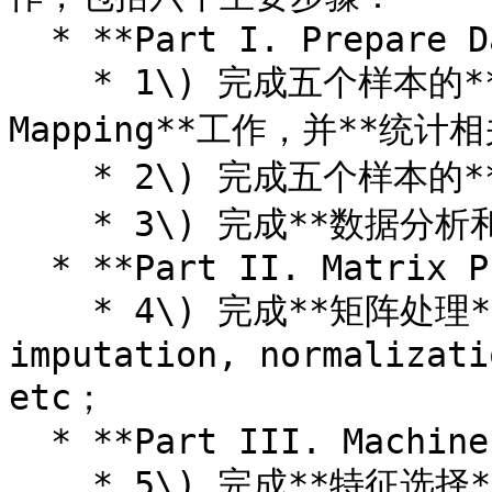
  * **Part I. Prepare Data Matrix**

    * 1\) 完成五个样本的**Reads Processing and 
Mapping**工作，并**统计
    * 2\) 完成五个样本的**Expression Matrix的构建；**

    * 3\) 完成**数据分析和质量控制**工作；

  * **Part II. Matrix Process**

    * 4\) 完成**矩阵处理**工作: 主要包括 **filter, 
imputation, normalizati
etc；

  * **Part III. Machine Learning**&#x20;

    * 5\) 完成**特征选择**并汇报挑选出的**特征